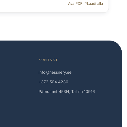
Ava PDF ↗
Laadi alla
KONTAKT
info@hessnery.ee
+372 504 4230
Pärnu mnt 453H, Tallinn 10916