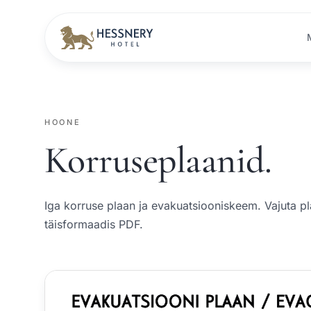
HOONE
Korruseplaanid.
Iga korruse plaan ja evakuatsiooniskeem. Vajuta pl
täisformaadis PDF.