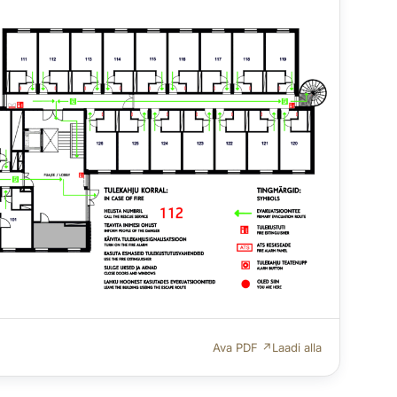
Ava PDF ↗
Laadi alla