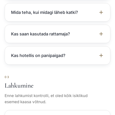
Mida teha, kui midagi läheb katki?
Kas saan kasutada rattamaja?
Kas hotellis on panipaigad?
03
Lahkumine
Enne lahkumist kontrolli, et oled kõik isiklikud
esemed kaasa võtnud.