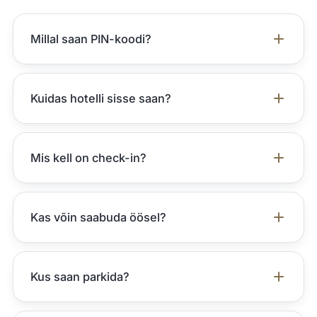
Millal saan PIN-koodi?
Kuidas hotelli sisse saan?
Mis kell on check-in?
Kas võin saabuda öösel?
Kus saan parkida?