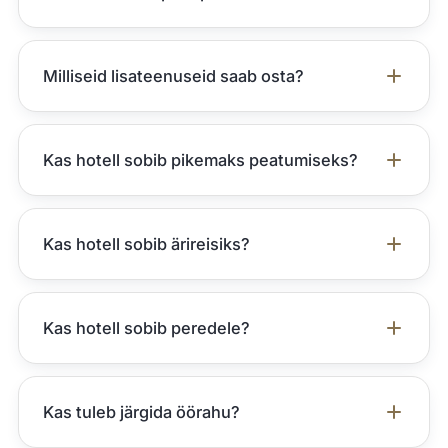
Milliseid lisateenuseid saab osta?
Kas hotell sobib pikemaks peatumiseks?
Kas hotell sobib ärireisiks?
Kas hotell sobib peredele?
Kas tuleb järgida öörahu?