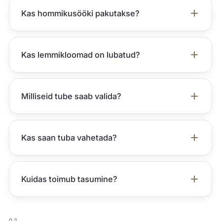
Kas hommikusööki pakutakse?
Kas lemmikloomad on lubatud?
Milliseid tube saab valida?
Kas saan tuba vahetada?
Kuidas toimub tasumine?
02