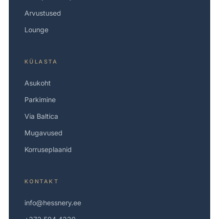
Arvustused
Lounge
KÜLASTA
Asukoht
Parkimine
Via Baltica
Mugavused
Korruseplaanid
KONTAKT
info@hessnery.ee