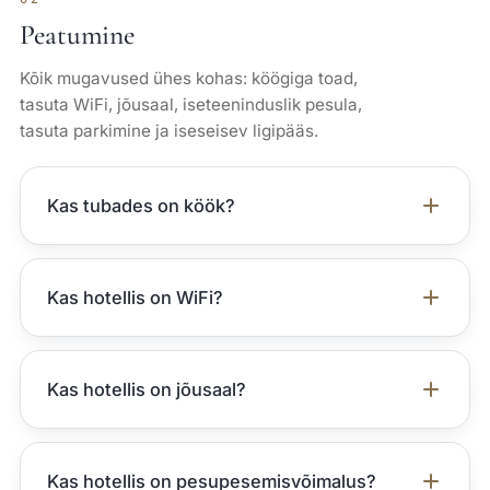
Peatumine
Kõik mugavused ühes kohas: köögiga toad,
tasuta WiFi, jõusaal, iseteeninduslik pesula,
tasuta parkimine ja iseseisev ligipääs.
Kas tubades on köök?
Kas hotellis on WiFi?
Kas hotellis on jõusaal?
Kas hotellis on pesupesemisvõimalus?